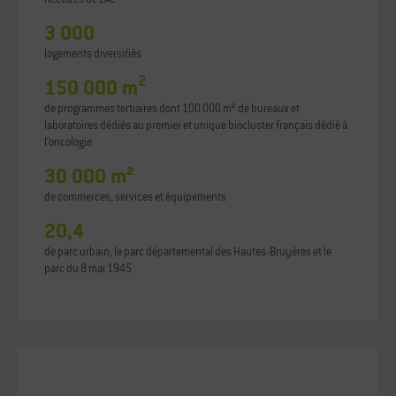
3 000
logements diversifiés
2
150 000 m
de programmes tertiaires dont 100 000 m² de bureaux et
laboratoires dédiés au premier et unique biocluster français dédié à
l’oncologie
30 000 m²
de commerces, services et équipements
20,4
de parc urbain, le parc départemental des Hautes-Bruyères et le
parc du 8 mai 1945