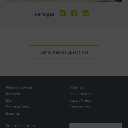
Partagez
Voir toutes les opérations
Qui sommes-nous
Actualités
Nos métiers
Nous contacter
RSE
Espace Médias
Fondation Sadev
Consultations
Nous rejoindre
Gestion des cookies