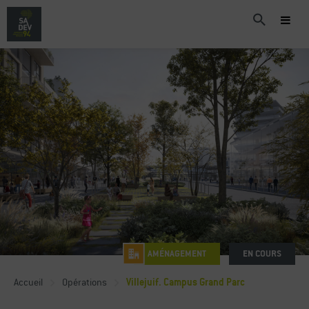
AMÉNAGEMENT
EN COURS
Accueil
Opérations
Villejuif. Campus Grand Parc