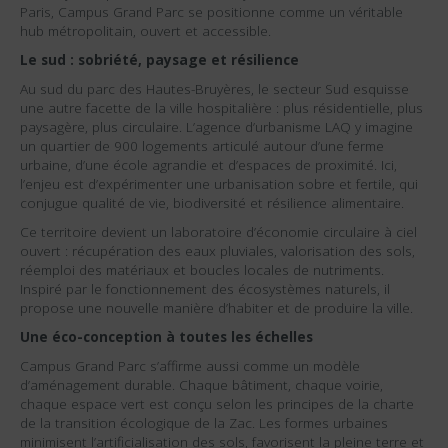
Paris, Campus Grand Parc se positionne comme un véritable
hub métropolitain, ouvert et accessible.
Le sud : sobriété, paysage et résilience
Au sud du parc des Hautes-Bruyères, le secteur Sud esquisse
une autre facette de la ville hospitalière : plus résidentielle, plus
paysagère, plus circulaire. L’agence d’urbanisme LAQ y imagine
un quartier de 900 logements articulé autour d’une ferme
urbaine, d’une école agrandie et d’espaces de proximité. Ici,
l’enjeu est d’expérimenter une urbanisation sobre et fertile, qui
conjugue qualité de vie, biodiversité et résilience alimentaire.
Ce territoire devient un laboratoire d’économie circulaire à ciel
ouvert : récupération des eaux pluviales, valorisation des sols,
réemploi des matériaux et boucles locales de nutriments.
Inspiré par le fonctionnement des écosystèmes naturels, il
propose une nouvelle manière d’habiter et de produire la ville.
Une éco-conception à toutes les échelles
Campus Grand Parc s’affirme aussi comme un modèle
d’aménagement durable. Chaque bâtiment, chaque voirie,
chaque espace vert est conçu selon les principes de la charte
de la transition écologique de la Zac. Les formes urbaines
minimisent l’artificialisation des sols, favorisent la pleine terre et