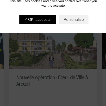
This site uses cookies and gives you control over what you
want to activate
OK, accept all
Personalize
Nouvelle opération : Cœur de Ville à
Arcueil