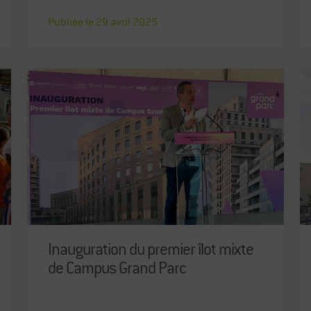
Publiée le
29
avril
2025
Inauguration du premier îlot mixte
de Campus Grand Parc