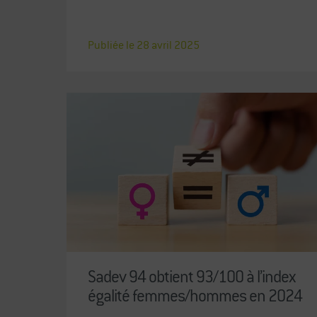
Publiée le
28
avril
2025
Sadev 94 obtient 93/100 à l’index
égalité femmes/hommes en 2024