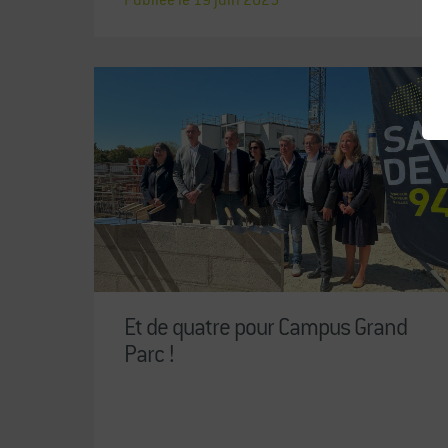
Et de quatre pour Campus Grand
Parc !