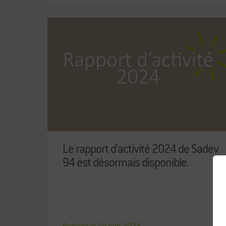
Le rapport d’activité 2024 de Sadev
94 est désormais disponible.
Publiée le
19
juin
2025