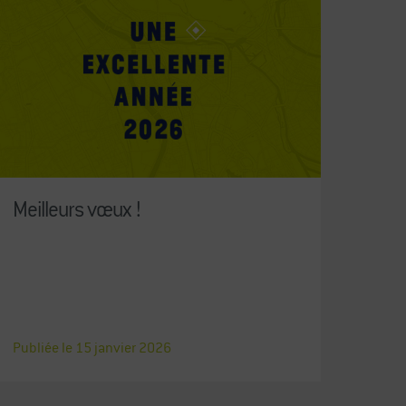
Meilleurs vœux !
Publiée le
15
janvier
2026