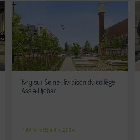
Ivry-sur-Seine : livraison du collège
Assia-Djebar
Publiée le
02
juillet
2025