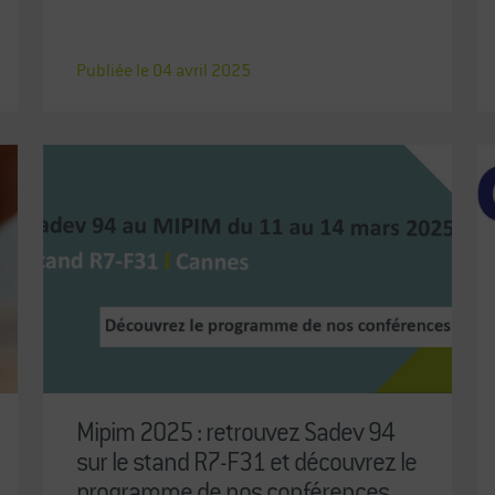
Publiée le
04
avril
2025
Mipim 2025 : retrouvez Sadev 94
sur le stand R7-F31 et découvrez le
programme de nos conférences