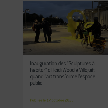
Inauguration des “Sculptures à
habiter” d’Heidi Wood à Villejuif :
quand l’art transforme l’espace
public
Publiée le
17
octobre
2025