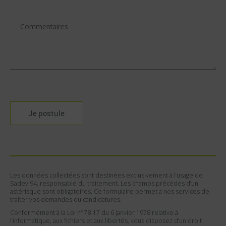
Veuillez laisser ce champ vide.
Les données collectées sont destinées exclusivement à l’usage de
Sadev 94, responsable du traitement. Les champs précédés d’un
astérisque sont obligatoires. Ce formulaire permet à nos services de
traiter vos demandes ou candidatures.
Conformément à la Loi n°78-17 du 6 janvier 1978 relative à
l’informatique, aux fichiers et aux libertés, vous disposez d’un droit