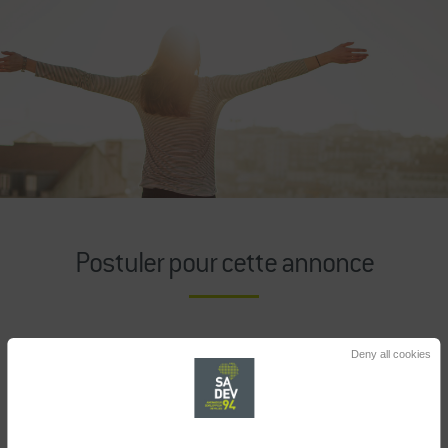
Postuler pour cette annonce
Deny all cookies