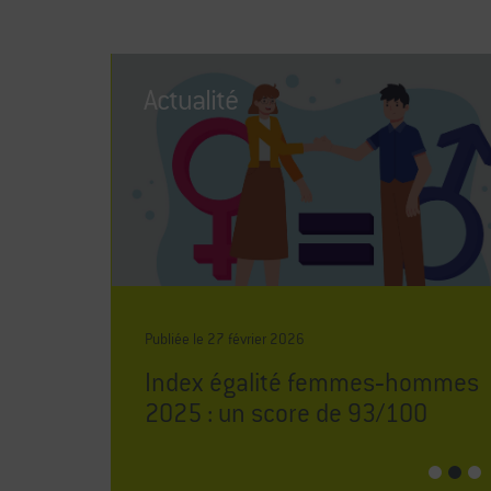
Actualité
Publiée le
27
février
2026
 est
Index égalité femmes‑hommes
2025 : un score de 93/100