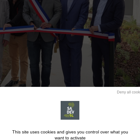
Deny all cook
This site uses cookies and gives you control over what you
want to activate