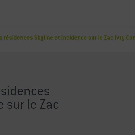
 résidences Skyline et Incidence sur le Zac Ivry Co
ésidences
e sur le Zac