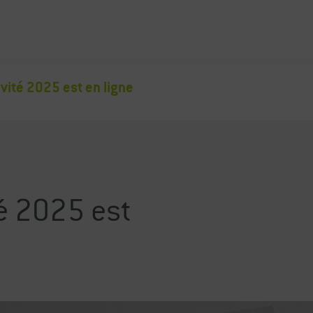
ivité 2025 est en ligne
té 2025 est