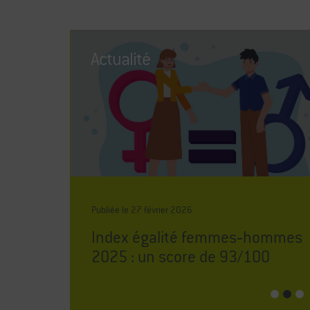
Actualité
Publiée le
27
février
2026
 est
Index égalité femmes‑hommes
2025 : un score de 93/100