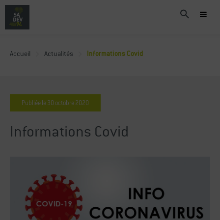
Accueil
Actualités
Informations Covid
Publiée le
30
octobre
2020
Informations Covid