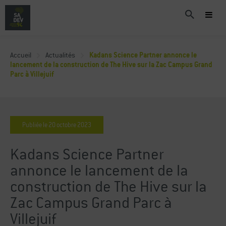
Accueil
Actualités
Kadans Science Partner annonce le
lancement de la construction de The Hive sur la Zac Campus Grand
Parc à Villejuif
Publiée le
20
octobre
2023
Kadans Science Partner
annonce le lancement de la
construction de The Hive sur la
Zac Campus Grand Parc à
Villejuif