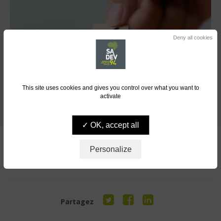
Deny all cookies
This site uses cookies and gives you control over what you want to
activate
OK, accept all
Personalize
Cliquez ici pour ouvrir le tableau de calcul de l’index
professionnelle femmes-hommes de Sadev 94
Partagez