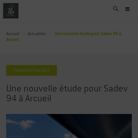
Accueil
Actualités
Une nouvelle étude pour Sadev 94 à
Arcueil
Publiée le
03
mai
2022
Une nouvelle étude pour Sadev
94 à Arcueil